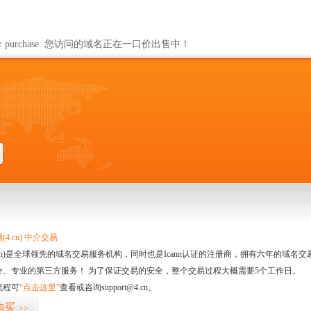
ailable for purchase. 您访问的域名正在一口价出售中！
4.cn) 中介交易
.cn)是全球领先的域名交易服务机构，同时也是Icann认证的注册商，拥有六年的域
全、专业的第三方服务！ 为了保证交易的安全，整个交易过程大概需要5个工作日。
流程可
“点击这里”
查看或咨询support@4.cn。
购买
>>