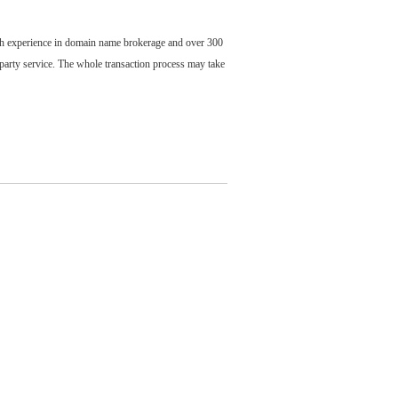
ch experience in domain name brokerage and over 300
party service. The whole transaction process may take